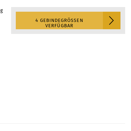
ng
4 GEBINDEGRÖSSEN V
ERFÜGBAR