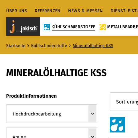
ÜBER UNS
REFERENZEN
NEWS & MESSEN
DIENSTLEIS
KÜHLSCHMIERSTOFFE
METALLBEARBE
Startseite
Kühlschmierstoffe
Mineralölhaltige KSS
MINERALÖLHALTIGE KSS
Produktinformationen