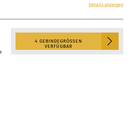
Details anzeigen
4 GEBINDEGRÖSSEN V
ERFÜGBAR
e