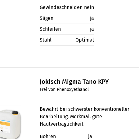
Gewindeschneiden
nein
Sägen
ja
Schleifen
ja
Stahl
Optimal
Jokisch Migma Tano KPY
Frei von Phenoxyethanol
Bewährt bei schwerster konventioneller
Bearbeitung. Merkmal: gute
Hautverträglichkeit
Bohren
ja