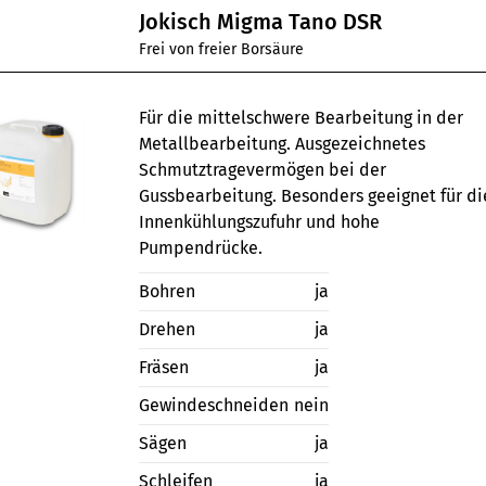
Jokisch Migma Tano DSR
Frei von freier Borsäure
Für die mittelschwere Bearbeitung in der
Metallbearbeitung. Ausgezeichnetes
Schmutztragevermögen bei der
Gussbearbeitung. Besonders geeignet für di
Innenkühlungszufuhr und hohe
Pumpendrücke.
Bohren
ja
Drehen
ja
Fräsen
ja
Gewindeschneiden
nein
Sägen
ja
Schleifen
ja