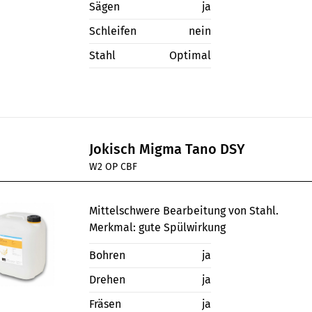
Sägen
ja
Schleifen
nein
Stahl
Optimal
Jokisch Migma Tano DSY
W2 OP CBF
Mittelschwere Bearbeitung von Stahl.
Merkmal: gute Spülwirkung
Bohren
ja
Drehen
ja
Fräsen
ja