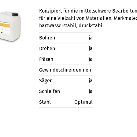
Konzipiert für die mittelschwere Bearbeitu
für eine Vielzahl von Materialien. Merkmale:
hartwasserstabil, druckstabil
Bohren
ja
Drehen
ja
Fräsen
ja
Gewindeschneiden
nein
Sägen
ja
Schleifen
ja
Stahl
Optimal