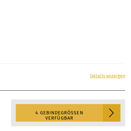
Details anzeigen
4 GEBINDEGRÖSSEN V
ERFÜGBAR