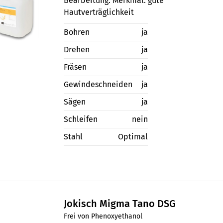
Bearbeitung. Merkmal: gute
Hautverträglichkeit
Bohren
ja
Drehen
ja
Fräsen
ja
Gewindeschneiden
ja
Sägen
ja
Schleifen
nein
Stahl
Optimal
Jokisch Migma Tano DSG
Frei von Phenoxyethanol