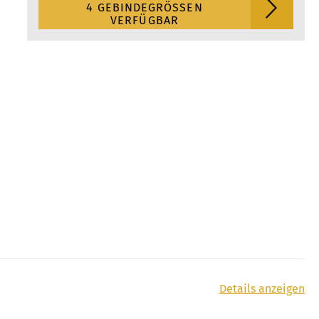
4 GEBINDEGRÖSSEN V
ERFÜGBAR
Details anzeigen