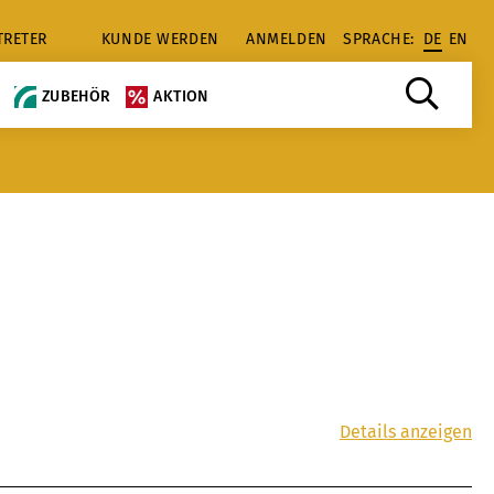
TRETER
KUNDE WERDEN
ANMELDEN
SPRACHE:
DE
EN
ZUBEHÖR
AKTION
Details anzeigen