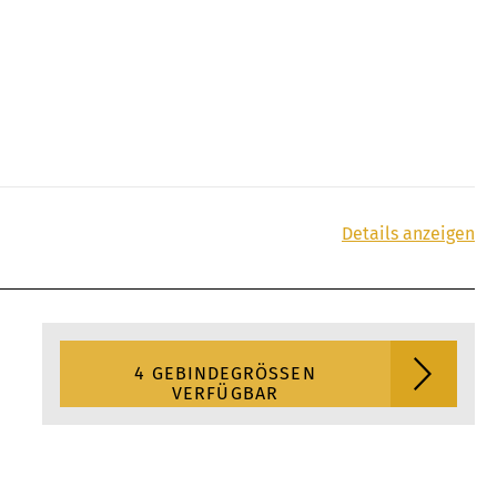
Details anzeigen
4 GEBINDEGRÖSSEN V
ERFÜGBAR