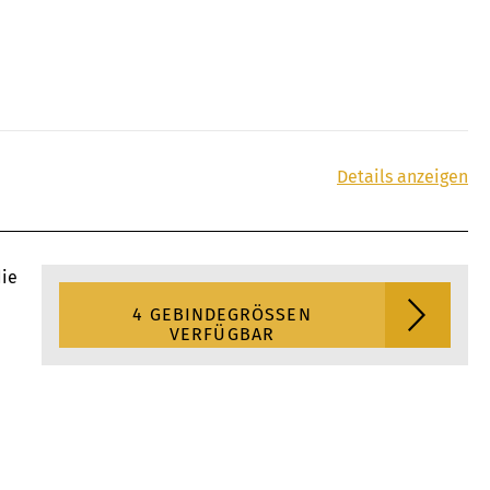
Details anzeigen
die
4 GEBINDEGRÖSSEN V
ERFÜGBAR