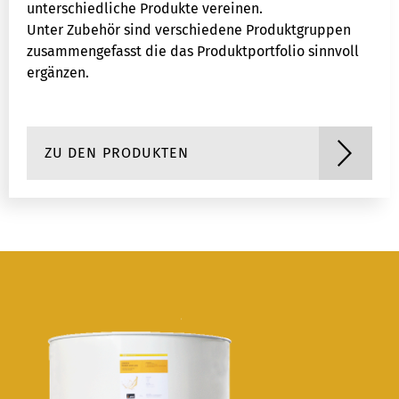
unterschiedliche Produkte vereinen.
Unter Zubehör sind verschiedene Produktgruppen
zusammengefasst die das Produktportfolio sinnvoll
ergänzen.
ZU DEN PRODUKTEN