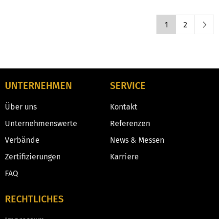
1
2
UNTERNEHMEN
SERVICE
Über uns
Kontakt
Unternehmenswerte
Referenzen
Verbände
News & Messen
Zertifizierungen
Karriere
FAQ
RECHTLICHES