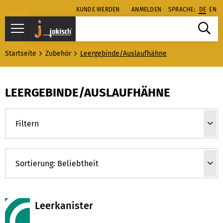
KUNDE WERDEN
ANMELDEN
SPRACHE:
DE
EN
Startseite
Zubehör
Leergebinde/Auslaufhähne
LEERGEBINDE/AUSLAUFHÄHNE
Filtern
Leerkanister