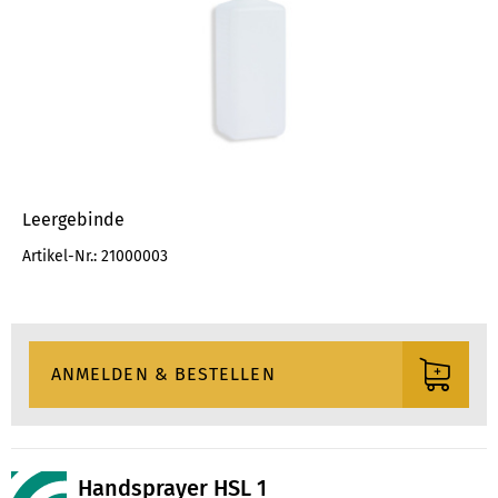
Leergebinde
Artikel-Nr.: 21000003
Handsprayer HSL 1