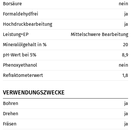
Borsäure
nein
Formaldehydfrei
ja
Hochdruckbearbeitung
ja
Leistung+EP
Mittelschwere Bearbeitung
Mineralölgehalt in %
20
pH-Wert bei 5%
8,9
Phenoxyethanol
nein
Refraktometerwert
1,8
VERWENDUNGSZWECKE
Bohren
ja
Drehen
ja
Fräsen
ja