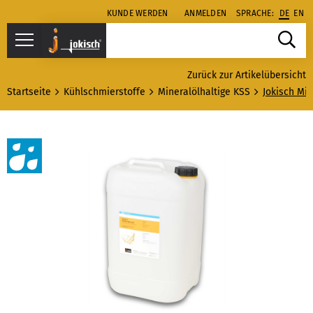
KUNDE WERDEN
ANMELDEN
SPRACHE:
DE
EN
Zurück zur Artikelübersicht
Startseite
Kühlschmierstoffe
Mineralölhaltige KSS
Jokisch Mi