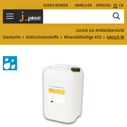
KUNDE WERDEN
ANMELDEN
SPRACHE:
DE
EN
Zurück zur Artikelübersicht
Startseite
Kühlschmierstoffe
Mineralölhaltige KSS
Jokisch Mi