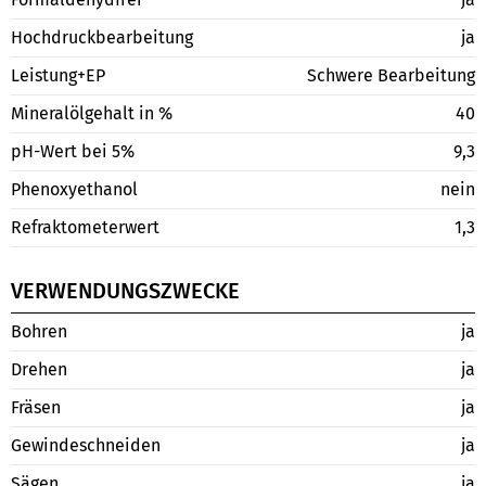
Hochdruckbearbeitung
ja
Leistung+EP
Schwere Bearbeitung
Mineralölgehalt in %
40
pH-Wert bei 5%
9,3
Phenoxyethanol
nein
Refraktometerwert
1,3
VERWENDUNGSZWECKE
Bohren
ja
Drehen
ja
Fräsen
ja
Gewindeschneiden
ja
Sägen
ja