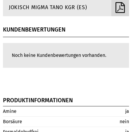
JOKISCH MIGMA TANO KGR (ES)
KUNDENBEWERTUNGEN
Noch keine Kundenbewertungen vorhanden.
PRODUKTINFORMATIONEN
Amine
ja
Borsäure
nein
Formaldehydfrei
ja