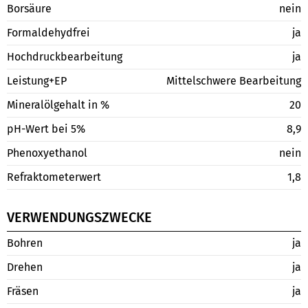
Borsäure
nein
Formaldehydfrei
ja
Hochdruckbearbeitung
ja
Leistung+EP
Mittelschwere Bearbeitung
Mineralölgehalt in %
20
pH-Wert bei 5%
8,9
Phenoxyethanol
nein
Refraktometerwert
1,8
VERWENDUNGSZWECKE
Bohren
ja
Drehen
ja
Fräsen
ja