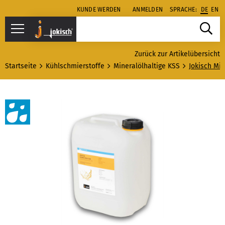
KUNDE WERDEN
ANMELDEN
SPRACHE:
DE
EN
Zurück zur Artikelübersicht
Startseite
Kühlschmierstoffe
Mineralölhaltige KSS
Jokisch Mi