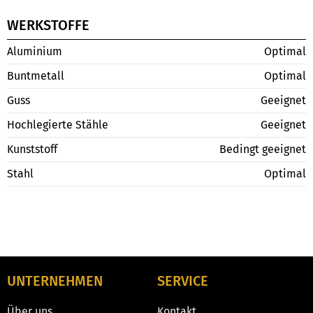
WERKSTOFFE
Aluminium
Optimal
Buntmetall
Optimal
Guss
Geeignet
Hochlegierte Stähle
Geeignet
Kunststoff
Bedingt geeignet
Stahl
Optimal
UNTERNEHMEN
SERVICE
Über uns
Kontakt