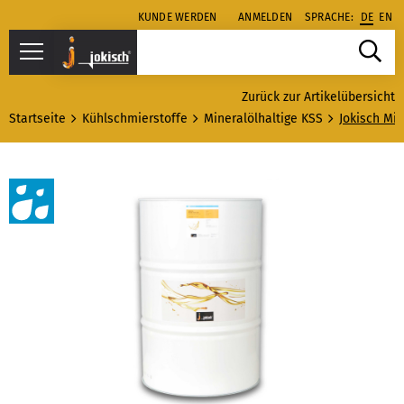
KUNDE WERDEN
ANMELDEN
SPRACHE:
DE
EN
Zurück zur Artikelübersicht
Startseite
Kühlschmierstoffe
Mineralölhaltige KSS
Jokisch Mi