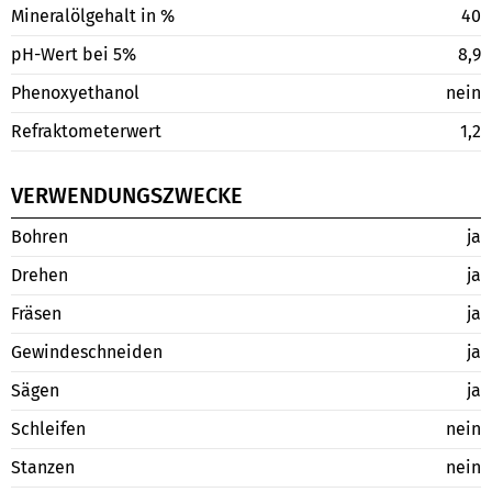
Mineralölgehalt in %
40
pH-Wert bei 5%
8,9
Phenoxyethanol
nein
Refraktometerwert
1,2
VERWENDUNGSZWECKE
Bohren
ja
Drehen
ja
Fräsen
ja
Gewindeschneiden
ja
Sägen
ja
Schleifen
nein
Stanzen
nein