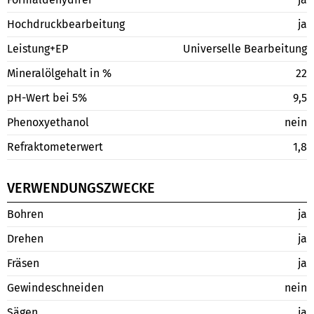
Hochdruckbearbeitung
ja
Leistung+EP
Universelle Bearbeitung
Mineralölgehalt in %
22
pH-Wert bei 5%
9,5
Phenoxyethanol
nein
Refraktometerwert
1,8
VERWENDUNGSZWECKE
Bohren
ja
Drehen
ja
Fräsen
ja
Gewindeschneiden
nein
Sägen
ja