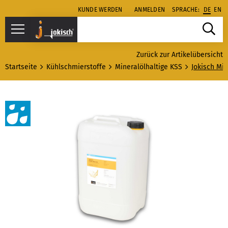
KUNDE WERDEN
ANMELDEN
SPRACHE:
DE
EN
Zurück zur Artikelübersicht
Startseite
Kühlschmierstoffe
Mineralölhaltige KSS
Jokisch Mi