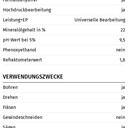
Hochdruckbearbeitung
ja
Leistung+EP
Universelle Bearbeitung
Mineralölgehalt in %
22
pH-Wert bei 5%
9,5
Phenoxyethanol
nein
Refraktometerwert
1,8
VERWENDUNGSZWECKE
Bohren
ja
Drehen
ja
Fräsen
ja
Gewindeschneiden
nein
Sägen
ja