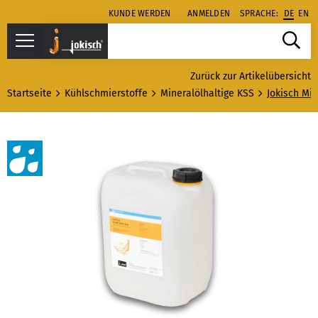
KUNDE WERDEN
ANMELDEN
SPRACHE:
DE
EN
Zurück zur Artikelübersicht
Startseite
Kühlschmierstoffe
Mineralölhaltige KSS
Jokisch Mi