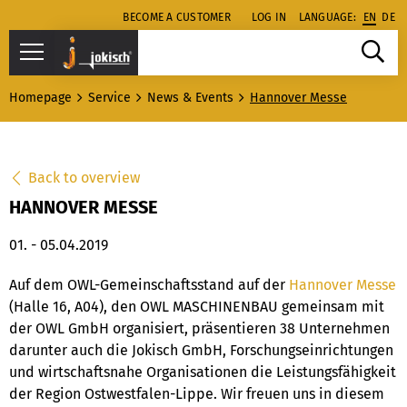
BECOME A CUSTOMER
LOG IN
LANGUAGE:
EN
DE
Homepage
Service
News & Events
Hannover Messe
Back to overview
HANNOVER MESSE
01. - 05.04.2019
Auf dem OWL-Gemeinschaftsstand auf der
Hannover Messe
(Halle 16, A04), den OWL MASCHINENBAU gemeinsam mit
der OWL GmbH organisiert, präsentieren 38 Unternehmen
darunter auch die Jokisch GmbH, Forschungseinrichtungen
und wirtschaftsnahe Organisationen die Leistungsfähigkeit
der Region Ostwestfalen-Lippe. Wir freuen uns in diesem