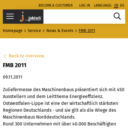
BECOME A CUSTOMER
LOG IN
LANGUAGE:
EN
DE
Homepage
Service
News & Events
FMB 2011
Back to overview
FMB 2011
09.11.2011
Zuliefermesse des Maschinenbaus präsentiert sich mit 450
Ausstellern und dem Leitthema Energieeffizienz.
Ostwestfalen-Lippe ist eine der wirtschaftlich stärksten
Regionen Deutschlands - und sie gilt als die Wiege des
Maschinenbaus Norddeutschlands.
Rund 300 Unternehmen mit über 40.000 Beschäftigten