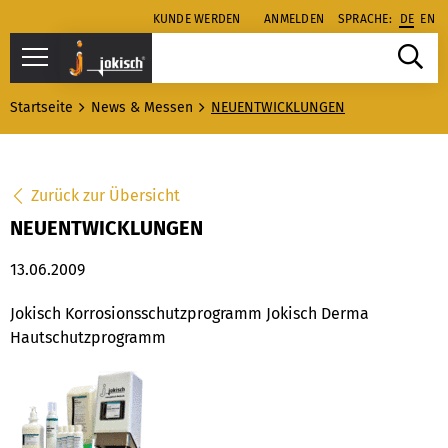
KUNDE WERDEN
ANMELDEN
SPRACHE:
DE
EN
Startseite
News & Messen
NEUENTWICKLUNGEN
Zurück zur Übersicht
NEUENTWICKLUNGEN
13.06.2009
Jokisch Korrosionsschutzprogramm Jokisch Derma
Hautschutzprogramm