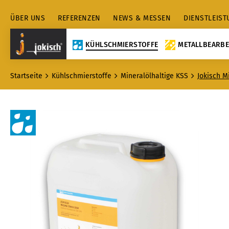
ÜBER UNS
REFERENZEN
NEWS & MESSEN
DIENSTLEIS
KÜHLSCHMIERSTOFFE
METALLBEARBE
Startseite
Kühlschmierstoffe
Mineralölhaltige KSS
Jokisch 