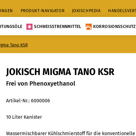
TUNGEN
PRODUKT-NAVIGATOR
JOKISCHPEDIA
HANDELSVER
ITUNGSÖLE
SCHWEISSTRENNMITTEL
KORROSIONSSCHUTZ
Migma Tano KSR
JOKISCH MIGMA TANO KSR
Frei von Phenoxyethanol
Artikel-Nr.:
6000006
10 Liter Kanister
Wassermischbarer Kühlschmierstoff für die konventionelle