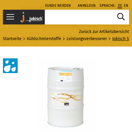
KUNDE WERDEN
ANMELDEN
SPRACHE:
DE
EN
Zurück zur Artikelübersicht
Startseite
Kühlschmierstoffe
Leistungsverbesserer
Jokisch S