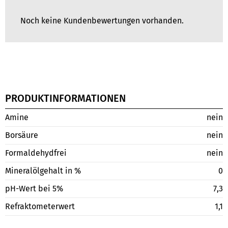
Noch keine Kundenbewertungen vorhanden.
PRODUKTINFORMATIONEN
Amine
nein
Borsäure
nein
Formaldehydfrei
nein
Mineralölgehalt in %
0
pH-Wert bei 5%
7,3
Refraktometerwert
1,1