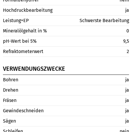
Hochdruckbearbeitung
ja
Leistung+EP
Schwerste Bearbeitung
Mineralölgehalt in %
0
pH-Wert bei 5%
9,5
Refraktometerwert
2
VERWENDUNGSZWECKE
Bohren
ja
Drehen
ja
Fräsen
ja
Gewindeschneiden
ja
Sägen
ja
Schleifen
nein