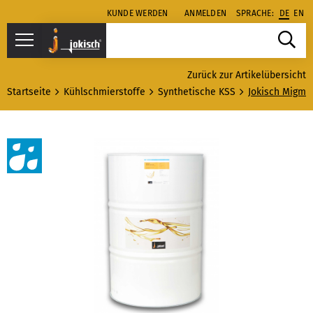
KUNDE WERDEN
ANMELDEN
SPRACHE:
DE
EN
Zurück zur Artikelübersicht
Startseite
Kühlschmierstoffe
Synthetische KSS
Jokisch Migma