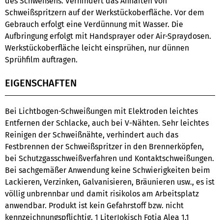
des Schweißens. Verhindert das Anhaften von
Schweißspritzern auf der Werkstückoberfläche. Vor dem
Gebrauch erfolgt eine Verdünnung mit Wasser. Die
Aufbringung erfolgt mit Handsprayer oder Air-Spraydosen.
Werkstückoberfläche leicht einsprühen, nur dünnen
Sprühfilm auftragen.
EIGENSCHAFTEN
Bei Lichtbogen-Schweißungen mit Elektroden leichtes
Entfernen der Schlacke, auch bei V-Nähten. Sehr leichtes
Reinigen der Schweißnähte, verhindert auch das
Festbrennen der Schweißspritzer in den Brennerköpfen,
bei Schutzgasschweißverfahren und Kontaktschweißungen.
Bei sachgemäßer Anwendung keine Schwierigkeiten beim
Lackieren, Verzinken, Galvanisieren, Bräunieren usw., es ist
völlig unbrennbar und damit risikolos am Arbeitsplatz
anwendbar. Produkt ist kein Gefahrstoff bzw. nicht
kennzeichnungspflichtig. 1 LiterJokisch Fotia Alea 1.1