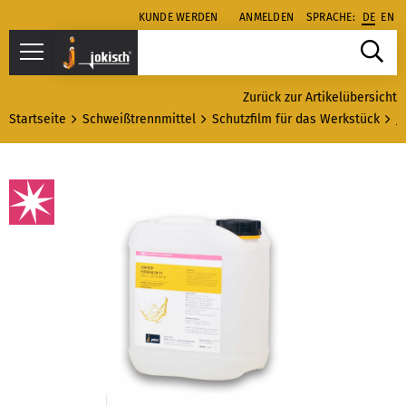
KUNDE WERDEN
ANMELDEN
SPRACHE:
DE
EN
Zurück zur Artikelübersicht
Startseite
Schweißtrennmittel
Schutzfilm für das Werkstück
J