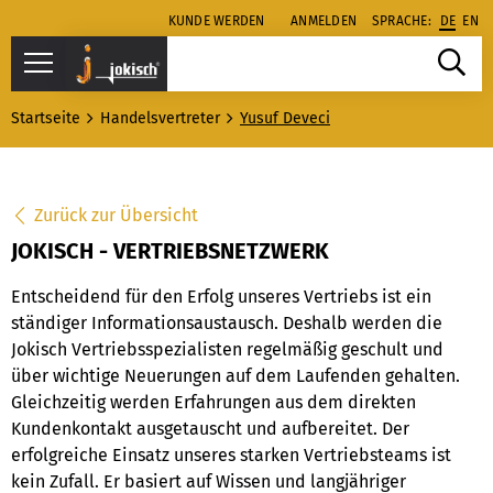
KUNDE WERDEN
ANMELDEN
SPRACHE:
DE
EN
Startseite
Handelsvertreter
Yusuf Deveci
Zurück zur Übersicht
JOKISCH - VERTRIEBSNETZWERK
Entscheidend für den Erfolg unseres Vertriebs ist ein
ständiger Informationsaustausch. Deshalb werden die
Jokisch Vertriebsspezialisten regelmäßig geschult und
über wichtige Neuerungen auf dem Laufenden gehalten.
Gleichzeitig werden Erfahrungen aus dem direkten
Kundenkontakt ausgetauscht und aufbereitet. Der
erfolgreiche Einsatz unseres starken Vertriebsteams ist
kein Zufall. Er basiert auf Wissen und langjähriger