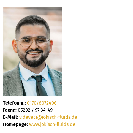
Telefonnr.:
0170/6072406
Faxnr.:
05202 / 97 34-49
E-Mail:
y.deveci@jokisch-fluids.de
Homepage:
www.jokisch-fluids.de